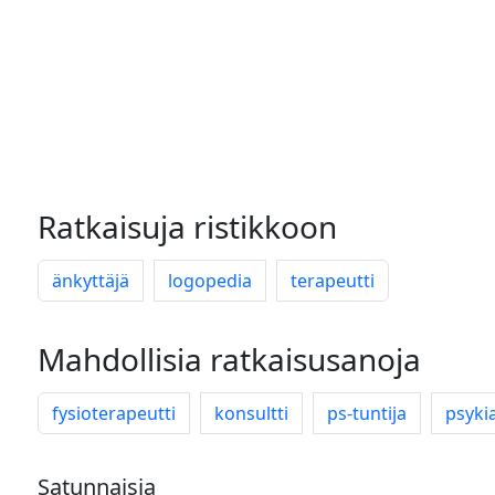
Ratkaisuja ristikkoon
änkyttäjä
logopedia
terapeutti
Mahdollisia ratkaisusanoja
fysioterapeutti
konsultti
ps-tuntija
psykia
Satunnaisia