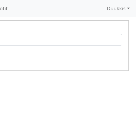
otit
Duukkis