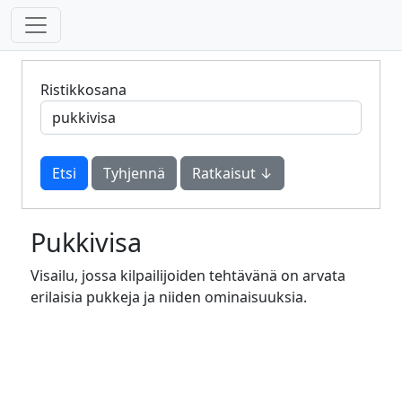
Ristikkosana
Tyhjennä
Ratkaisut ↓
Pukkivisa
Visailu, jossa kilpailijoiden tehtävänä on arvata
erilaisia pukkeja ja niiden ominaisuuksia.