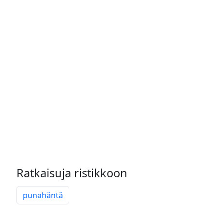
Ratkaisuja ristikkoon
punahäntä