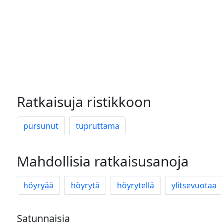
Ratkaisuja ristikkoon
pursunut
tupruttama
Mahdollisia ratkaisusanoja
höyryää
höyrytä
höyrytellä
ylitsevuotaa
Satunnaisia