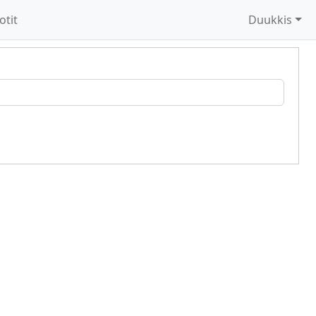
otit
Duukkis