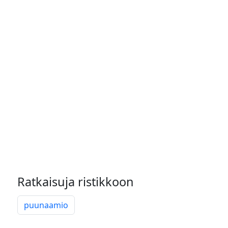
Ratkaisuja ristikkoon
puunaamio