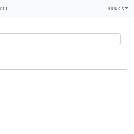
otit
Duukkis