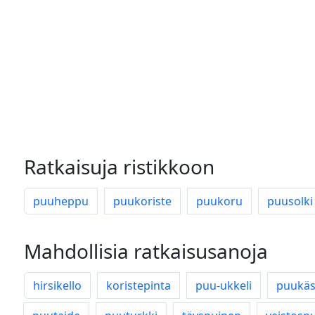
Ratkaisuja ristikkoon
puuheppu
puukoriste
puukoru
puusolki
Mahdollisia ratkaisusanoja
hirsikello
koristepinta
puu-ukkeli
puukäs