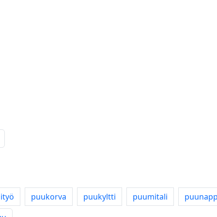
ityö
puukorva
puukyltti
puumitali
puunapp