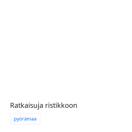
Ratkaisuja ristikkoon
pyörämaa