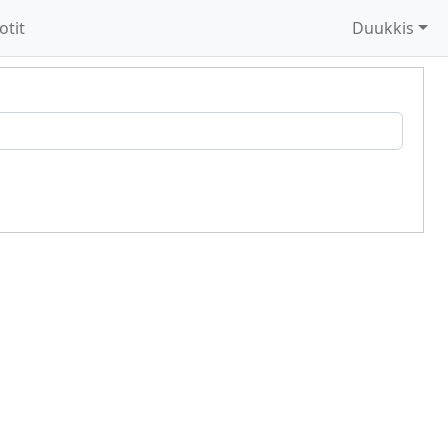
otit
Duukkis