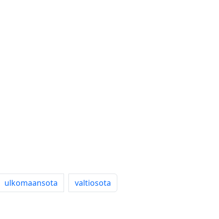
ulkomaansota
valtiosota