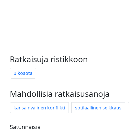
Ratkaisuja ristikkoon
ulkosota
Mahdollisia ratkaisusanoja
kansainvälinen konflikti
sotilaallinen selkkaus
Satunnaisia