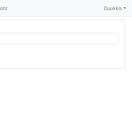
otit
Duukkis