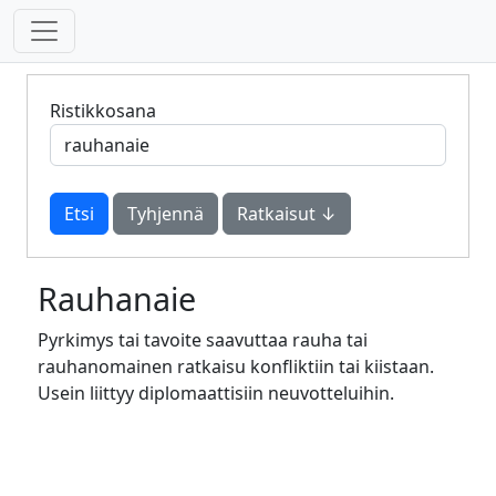
Ristikkosana
Tyhjennä
Ratkaisut ↓
Rauhanaie
Pyrkimys tai tavoite saavuttaa rauha tai
rauhanomainen ratkaisu konfliktiin tai kiistaan.
Usein liittyy diplomaattisiin neuvotteluihin.