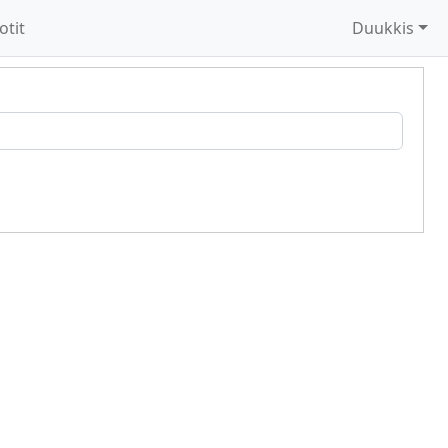
otit
Duukkis