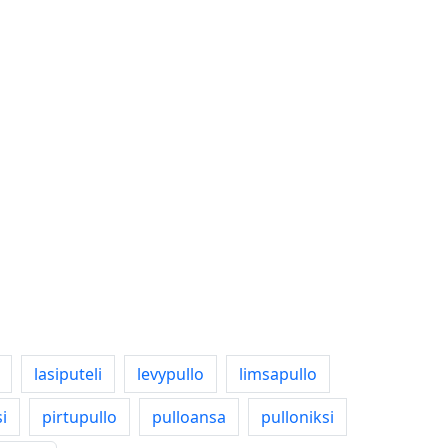
lasiputeli
levypullo
limsapullo
i
pirtupullo
pulloansa
pulloniksi