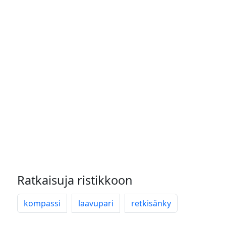
Ratkaisuja ristikkoon
kompassi
laavupari
retkisänky