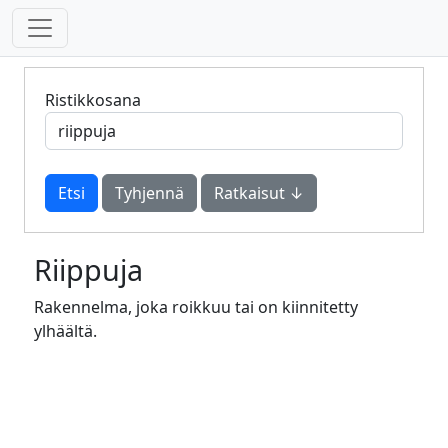
Ristikkosana
Tyhjennä
Ratkaisut ↓
Riippuja
Rakennelma, joka roikkuu tai on kiinnitetty
ylhäältä.