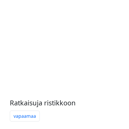
Ratkaisuja ristikkoon
vapaamaa