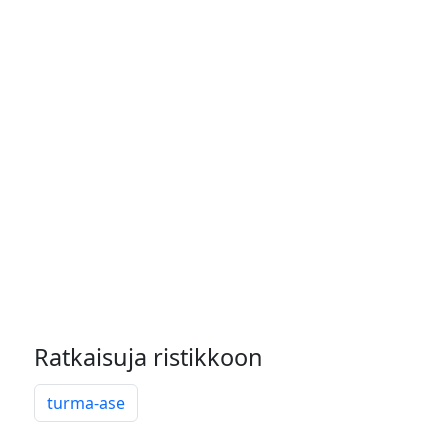
Ratkaisuja ristikkoon
turma-ase