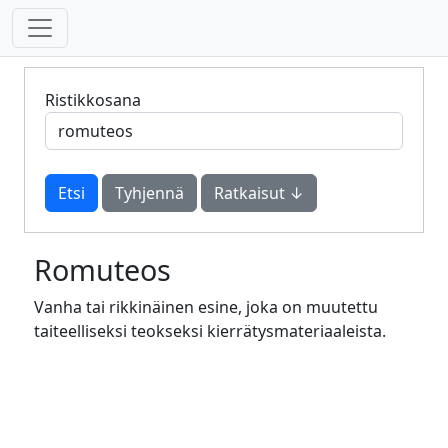
Ristikkosana
Tyhjennä
Ratkaisut ↓
Romuteos
Vanha tai rikkinäinen esine, joka on muutettu
taiteelliseksi teokseksi kierrätysmateriaaleista.