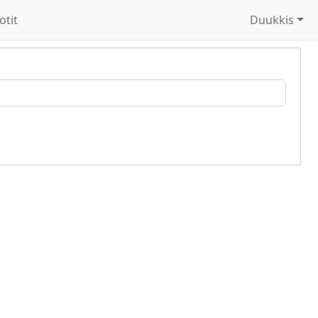
otit
Duukkis