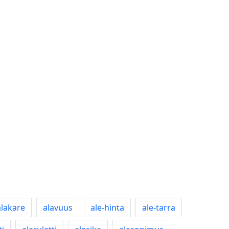
alakare
alavuus
ale-hinta
ale-tarra