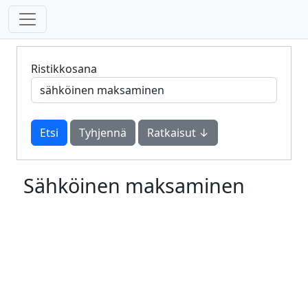
Ristikkosana
Tyhjennä
Ratkaisut ↓
Sähköinen maksaminen