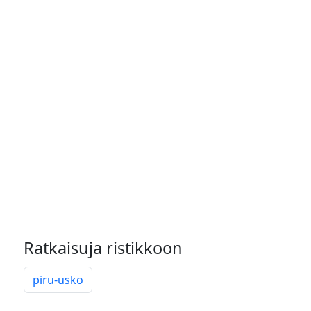
Ratkaisuja ristikkoon
piru-usko