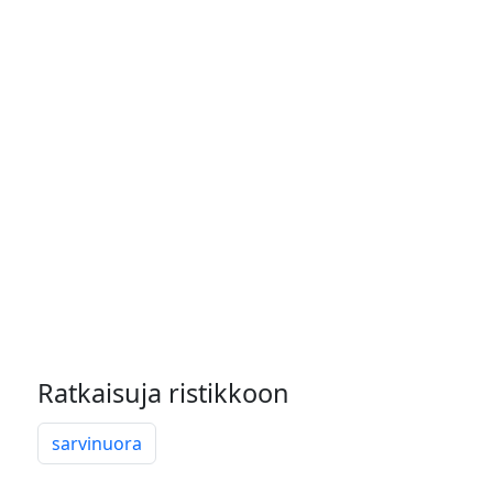
Ratkaisuja ristikkoon
sarvinuora