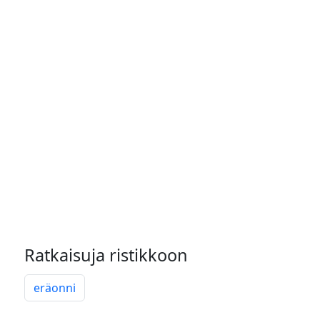
Ratkaisuja ristikkoon
eräonni