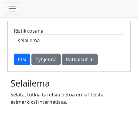
Ristikkosana
Tyhjennä
Ratkaisut ↓
Selailema
Selata, tutkia tai etsiä tietoa eri lähteistä
esimerkiksi internetissä.