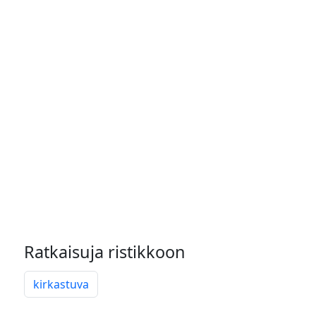
Ratkaisuja ristikkoon
kirkastuva