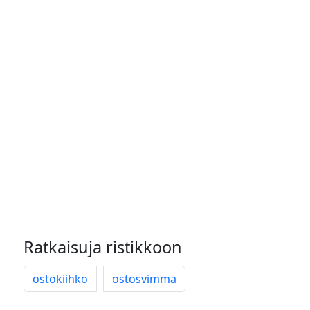
Ratkaisuja ristikkoon
ostokiihko
ostosvimma