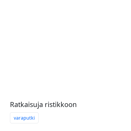
Ratkaisuja ristikkoon
varaputki