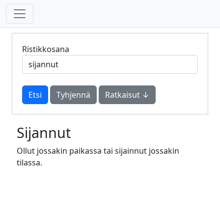
Ristikkosana
Tyhjennä
Ratkaisut ↓
Sijannut
Ollut jossakin paikassa tai sijainnut jossakin
tilassa.