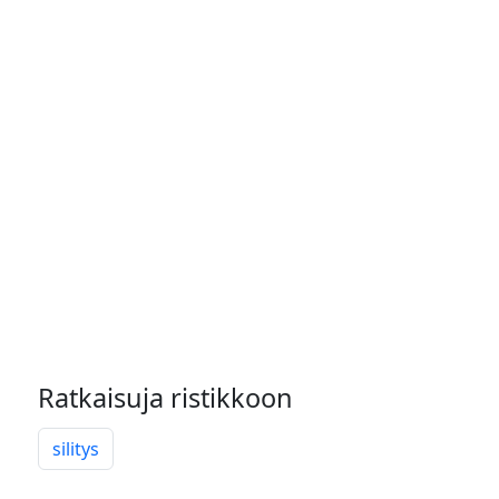
Ratkaisuja ristikkoon
silitys