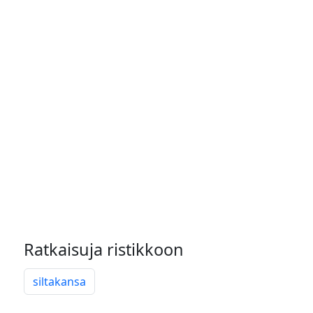
Ratkaisuja ristikkoon
siltakansa