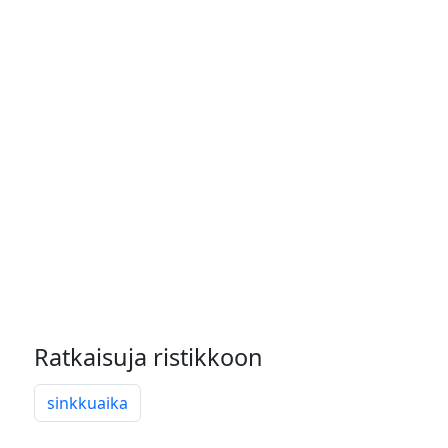
Ratkaisuja ristikkoon
sinkkuaika