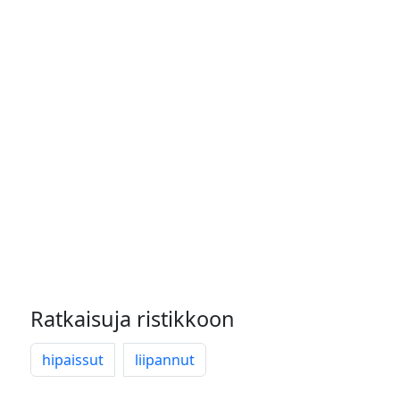
Ratkaisuja ristikkoon
hipaissut
liipannut