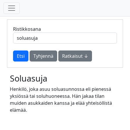
Ristikkosana
Tyhjennä
Ratkaisut ↓
Soluasuja
Henkilö, joka asuu soluasunnossa eli pienessä
yksiössä tai soluhuoneessa. Hän jakaa tilan
muiden asukkaiden kanssa ja elää yhteisöllistä
elämää.