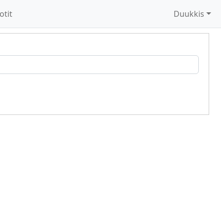
otit
Duukkis