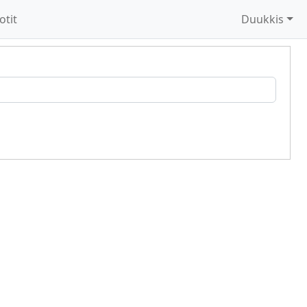
otit
Duukkis