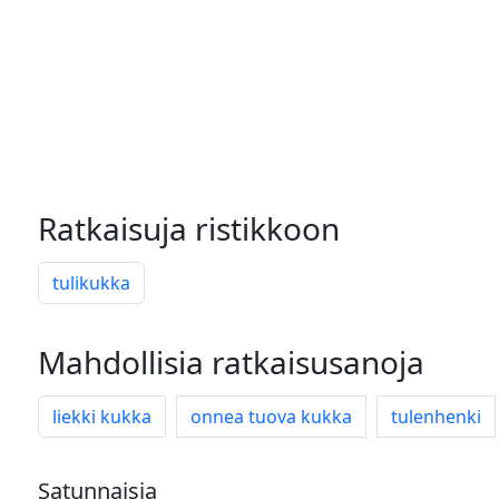
Ratkaisuja ristikkoon
tulikukka
Mahdollisia ratkaisusanoja
liekki kukka
onnea tuova kukka
tulenhenki
Satunnaisia