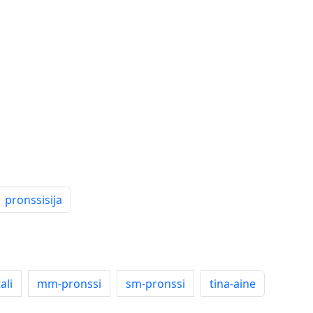
pronssisija
ali
mm-pronssi
sm-pronssi
tina-aine