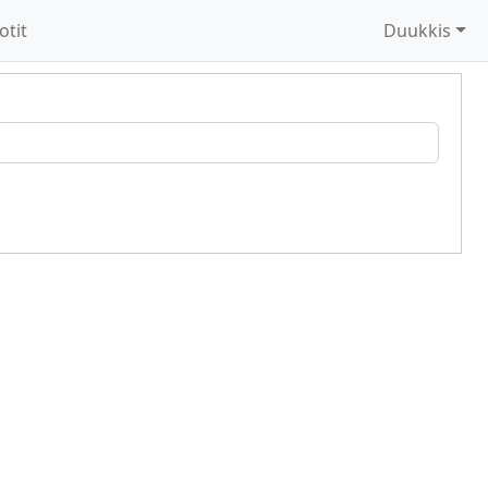
otit
Duukkis