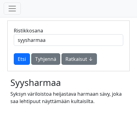
Ristikkosana
Tyhjennä
Ratkaisut ↓
Syysharmaa
Syksyn väriloistoa heijastava harmaan sävy, joka
saa lehtipuut näyttämään kultaisilta.