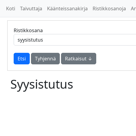
Koti
Taivuttaja
Käänteissanakirja
Ristikkosanoja
A
Ristikkosana
Tyhjennä
Ratkaisut ↓
Syysistutus