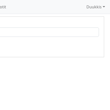
otit
Duukkis