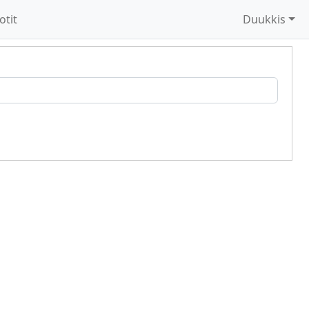
otit
Duukkis