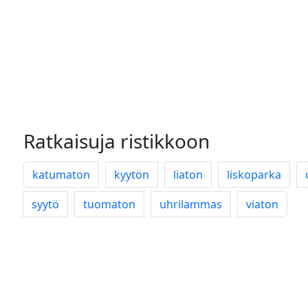
Ratkaisuja ristikkoon
katumaton
kyytön
liaton
liskoparka
syytö
tuomaton
uhrilammas
viaton