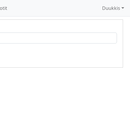
otit
Duukkis