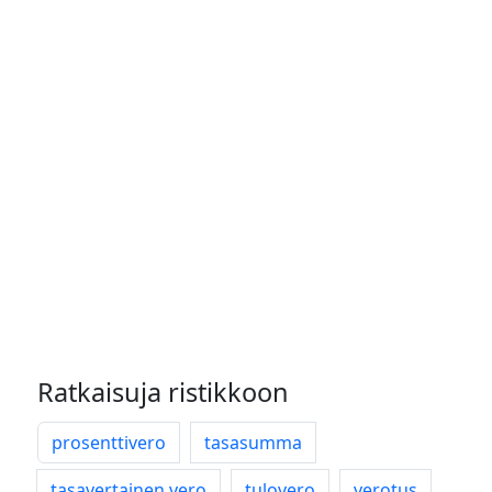
Ratkaisuja ristikkoon
prosenttivero
tasasumma
tasavertainen vero
tulovero
verotus