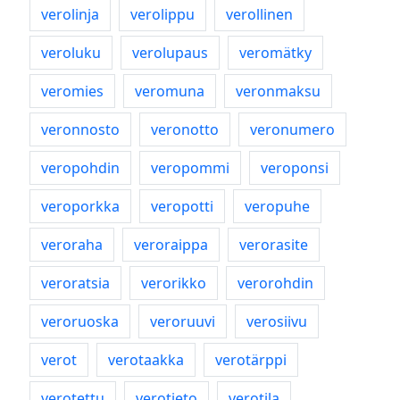
verolinja
verolippu
verollinen
veroluku
verolupaus
veromätky
veromies
veromuna
veronmaksu
veronnosto
veronotto
veronumero
veropohdin
veropommi
veroponsi
veroporkka
veropotti
veropuhe
veroraha
veroraippa
verorasite
veroratsia
verorikko
verorohdin
veroruoska
veroruuvi
verosiivu
verot
verotaakka
verotärppi
verotettu
verotieto
verotila