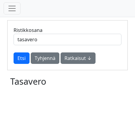
Ristikkosana
Tyhjennä
Ratkaisut ↓
Tasavero