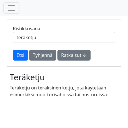
Ristikkosana
Tyhjennä
Ratkaisut ↓
Teräketju
Teräketju on teräksinen ketju, jota käytetään
esimerkiksi moottorisahoissa tai nostureissa.