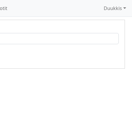
otit
Duukkis