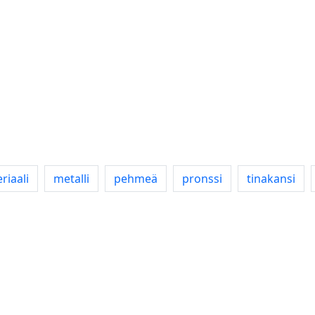
riaali
metalli
pehmeä
pronssi
tinakansi