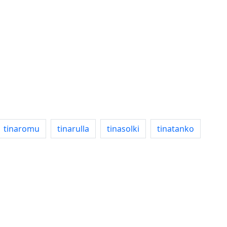
tinaromu
tinarulla
tinasolki
tinatanko