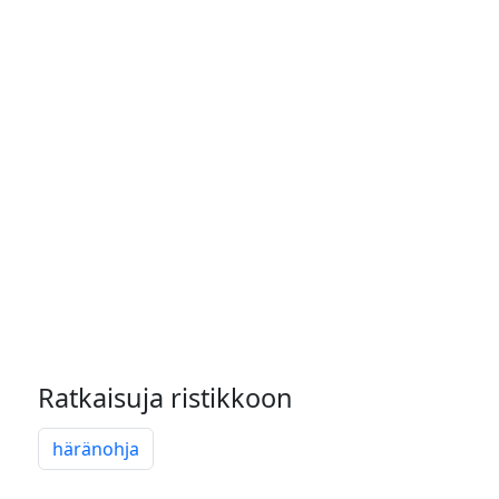
Ratkaisuja ristikkoon
häränohja