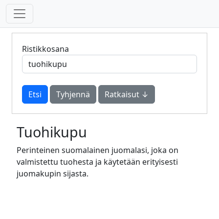
Ristikkosana
Tyhjennä
Ratkaisut ↓
Tuohikupu
Perinteinen suomalainen juomalasi, joka on
valmistettu tuohesta ja käytetään erityisesti
juomakupin sijasta.