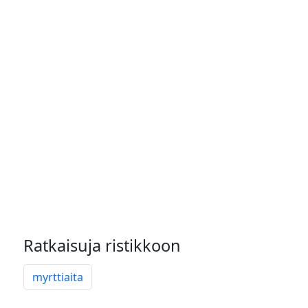
Ratkaisuja ristikkoon
myrttiaita