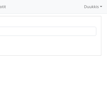
otit
Duukkis