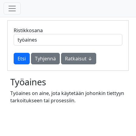
Ristikkosana
Tyhjennä
Ratkaisut ↓
Työaines
Työaines on aine, jota käytetään johonkin tiettyyn
tarkoitukseen tai prosessiin.