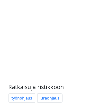
Ratkaisuja ristikkoon
työnohjaus
uraohjaus