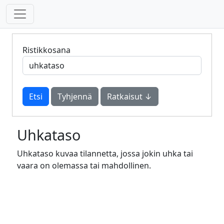
Ristikkosana
Tyhjennä
Ratkaisut ↓
Uhkataso
Uhkataso kuvaa tilannetta, jossa jokin uhka tai
vaara on olemassa tai mahdollinen.