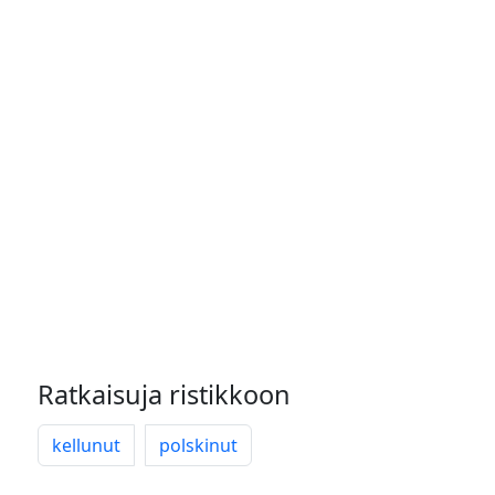
Ratkaisuja ristikkoon
kellunut
polskinut