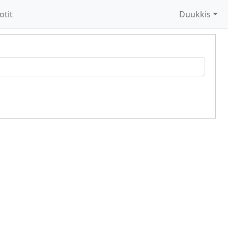
otit
Duukkis