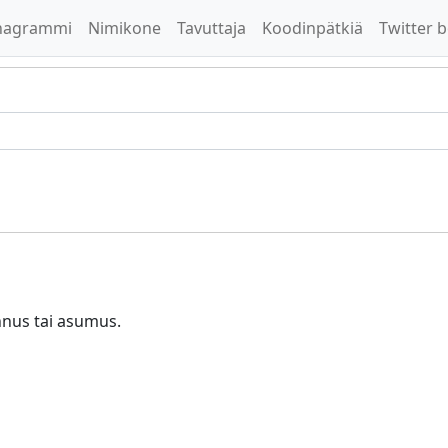
nagrammi
Nimikone
Tavuttaja
Koodinpätkiä
Twitter b
nus tai asumus.